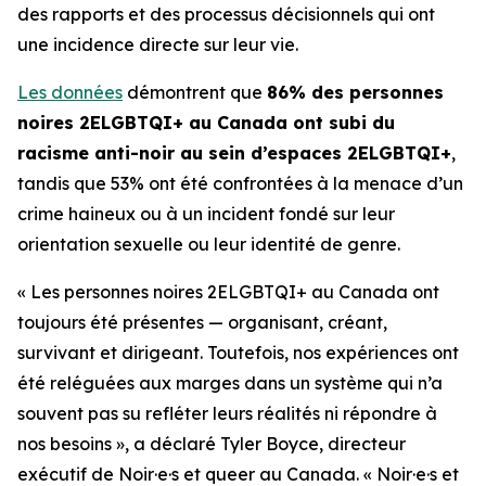
des rapports et des processus décisionnels qui ont
une incidence directe sur leur vie.
Les données
démontrent que
86% des personnes
noires 2ELGBTQI+ au Canada ont subi du
racisme
anti-noir
au sein d’espaces 2ELGBTQI+
,
tandis que 53% ont été confrontées à la menace d’un
crime haineux ou à un incident fondé sur leur
orientation sexuelle ou leur identité de genre.
« Les personnes noires 2ELGBTQI+ au Canada ont
toujours été présentes — organisant, créant,
survivant et dirigeant. Toutefois, nos expériences ont
été reléguées aux marges dans un système qui n’a
souvent pas su refléter leurs réalités ni répondre à
nos besoins », a déclaré Tyler Boyce, directeur
exécutif de Noir·e·s et queer au Canada. « Noir·e·s et