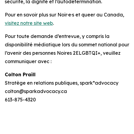
sécurité, la dignité et l’autodétermination.
Pour en savoir plus sur Noir·e·s et queer au Canada,
visitez notre site web
.
Pour toute demande d’entrevue, y compris la
disponibilité médiatique lors du sommet national pour
l’avenir des personnes Noires 2ELGBTQI+, veuillez
communiquer avec :
Colton Praill
Stratège en relations publiques, spark*advocacy
colton@sparkadvocacy.ca
613-875-4320