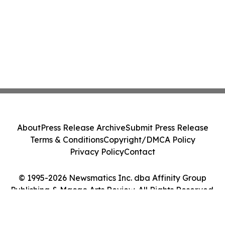
About
Press Release Archive
Submit Press Release
Terms & Conditions
Copyright/DMCA Policy
Privacy Policy
Contact
© 1995-2026 Newsmatics Inc. dba Affinity Group
Publishing & Macao Arts Review. All Rights Reserved.
Cookie Settings / Your Privacy Choices