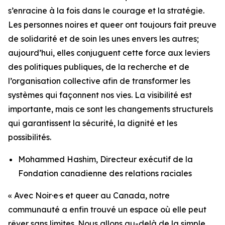
s’enracine à la fois dans le courage et la stratégie.
Les personnes noires et queer ont toujours fait preuve
de solidarité et de soin les unes envers les autres;
aujourd’hui, elles conjuguent cette force aux leviers
des politiques publiques, de la recherche et de
l’organisation collective afin de transformer les
systèmes qui façonnent nos vies. La visibilité est
importante, mais ce sont les changements structurels
qui garantissent la sécurité, la dignité et les
possibilités.
Mohammed Hashim, Directeur exécutif de la
Fondation canadienne des relations raciales
« Avec Noir·e·s et queer au Canada, notre
communauté a enfin trouvé un espace où elle peut
rêver sans limites. Nous allons au-delà de la simple