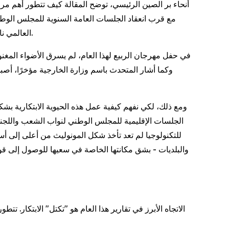
أنحاء بر الصين الرئيسي، توضح المقالة كيف تتطور أهم مراك
العالمي نافذة على السنوات الخمس المقبلة من الاعتماد على الذات في مجال التكنولوجيا المتقدمة والتنمية الصناعية المتخصصة في الصين.
ومع ذلك، لكي نفهم كيفية عمل هذه الحيوية الابتكارية بشك
الجلسات الإقليمية للمجلس الوطني لنواب الشعب واللجنة 
للتكنولوجيا لم تعد تأخذ شكل المونوليث من أعلى إلى 
والبلديات - بشق مكانتها الخاصة في سعيها للوصول إلى قوى إ
الاتجاه الأبرز في تقارير هذا العام هو "تكتل" الابتكار. ت