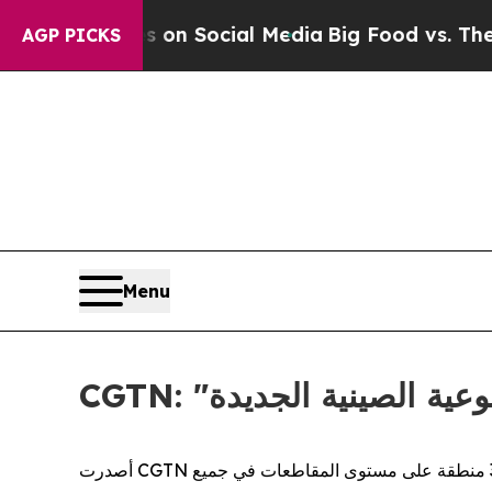
essages on Social Media
Big Food vs. The People.
AGP PICKS
Menu
لنوعية الصينية الجديدة
أصدرت CGTN تحليلاً متعمقًا يرسم خريطة للمشهد الإقليمي الصيني لقوى الإنتاج النوعية الجديدة. من خلال تجميع تقارير العمل الحكومية من 31 منطقة على مستوى المقاطعات في جميع