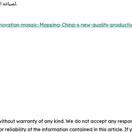
لصياغة المخطط الاستراتيجي لعصر الصين القادم من الاكتفاء الذاتي.
novation-mosaic-Mapping-China-s-new-quality-producti
without warranty of any kind. We do not accept any responsib
r reliability of the information contained in this article. I