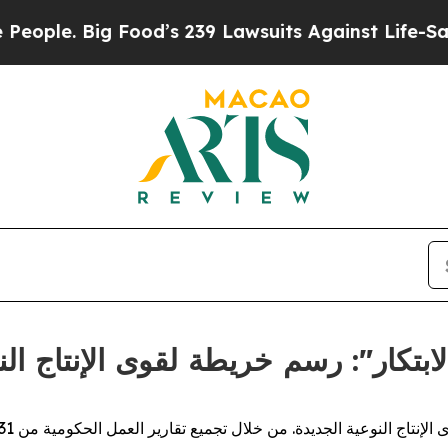
 Big Food’s 239 Lawsuits Against Life-Saving Poli
اء الابتكار": رسم خريطة لقوى الإنتاج ا