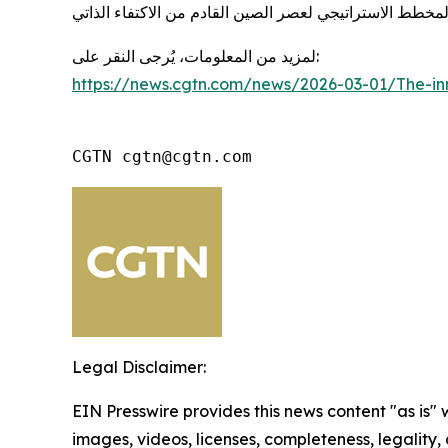
لمزيد من المعلومات، يُرجى النقر على:
https://news.cgtn.com/news/2026-03-01/The-in
CGTN cgtn@cgtn.com
Legal Disclaimer:
EIN Presswire provides this news content "as is" 
images, videos, licenses, completeness, legality, o