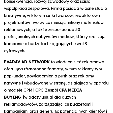
konsekwencja, rozwój zawodowy oraz ścisła
współpraca zespołowa. Firma posiada własne studio
kreatywne, w którym setki twórców, redaktorów i
projektantów tworzy co miesiąc miliony materiałów
reklamowych, a także zespół ponad 50
profesjonalnych nabywców mediów, którzy realizują
kampanie o budżetach sięgających kwot 9-
cyfrowych.
EVADAV AD NETWORK
to wiodąca sieć reklamowa
oferująca różnorodne formaty, w tym reklamy typu
pop-under, powiadomienia push oraz reklamy
natywne i wbudowane w stronę, działająca w oparciu
o modele CPM i CPC. Zespół
CPA MEDIA
BUYING
świadczy usługi dla dużych
reklamodawców, zarządzając ich budżetami i
kampaniami oraz generując potencjalnych klientów i