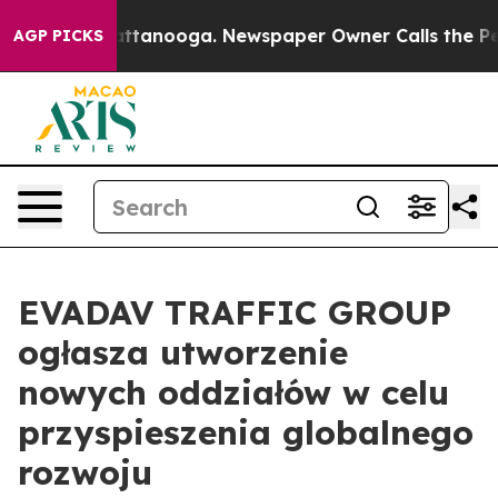
os in Chattanooga. Newspaper Owner Calls the People
AGP PICKS
EVADAV TRAFFIC GROUP
ogłasza utworzenie
nowych oddziałów w celu
przyspieszenia globalnego
rozwoju