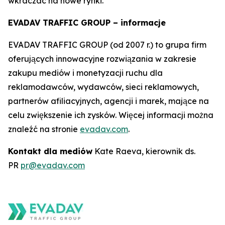
wkraczać na nowe rynki.
EVADAV TRAFFIC GROUP – informacje
EVADAV TRAFFIC GROUP (od 2007 r.) to grupa firm
oferujących innowacyjne rozwiązania w zakresie
zakupu mediów i monetyzacji ruchu dla
reklamodawców, wydawców, sieci reklamowych,
partnerów afiliacyjnych, agencji i marek, mające na
celu zwiększenie ich zysków. Więcej informacji można
znaleźć na stronie
evadav.com
.
Kontakt dla mediów
Kate Raeva, kierownik ds.
PR
pr@evadav.com