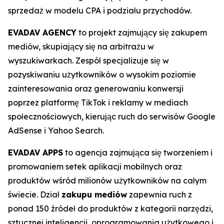
sprzedaż w modelu CPA i podziału przychodów.
EVADAV AGENCY
to projekt zajmujący się zakupem
mediów, skupiający się na arbitrażu w
wyszukiwarkach. Zespół specjalizuje się w
pozyskiwaniu użytkowników o wysokim poziomie
zainteresowania oraz generowaniu konwersji
poprzez platformę TikTok i reklamy w mediach
społecznościowych, kierując ruch do serwisów Google
AdSense i Yahoo Search.
EVADAV APPS
to agencja zajmująca się tworzeniem i
promowaniem setek aplikacji mobilnych oraz
produktów wśród milionów użytkowników na całym
świecie. Dział
zakupu mediów
zapewnia ruch z
ponad 150 źródeł do produktów z kategorii narzędzi,
sztucznej inteligencji, oprogramowania użytkowego i