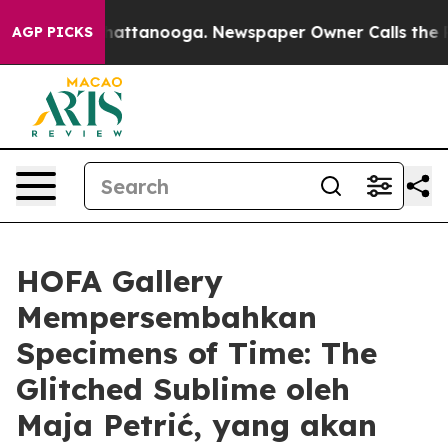
haos in Chattanooga. Newspaper Owner Calls the Peop
AGP PICKS
HOFA Gallery
Mempersembahkan
Specimens of Time: The
Glitched Sublime oleh
Maja Petrić, yang akan