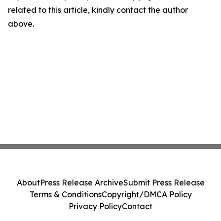
related to this article, kindly contact the author
above.
About
Press Release Archive
Submit Press Release
Terms & Conditions
Copyright/DMCA Policy
Privacy Policy
Contact