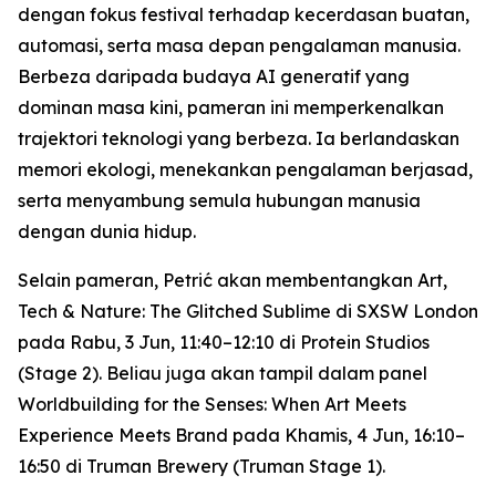
dengan fokus festival terhadap kecerdasan buatan,
automasi, serta masa depan pengalaman manusia.
Berbeza daripada budaya AI generatif yang
dominan masa kini, pameran ini memperkenalkan
trajektori teknologi yang berbeza. Ia berlandaskan
memori ekologi, menekankan pengalaman berjasad,
serta menyambung semula hubungan manusia
dengan dunia hidup.
Selain pameran, Petrić akan membentangkan
Art,
Tech & Nature: The Glitched Sublime
di SXSW London
pada Rabu, 3 Jun, 11:40–12:10 di Protein Studios
(Stage 2). Beliau juga akan tampil dalam panel
Worldbuilding for the Senses: When Art Meets
Experience Meets Brand
pada Khamis, 4 Jun, 16:10–
16:50 di Truman Brewery (Truman Stage 1).